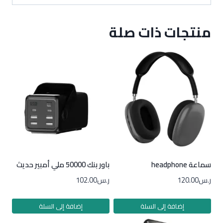
منتجات ذات صلة
سماعة headphone
باور بنك 50000 ملي أمبير حديث
ر.س
120.00
ر.س
102.00
إضافة إلى السلة
إضافة إلى السلة