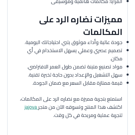
المزايا: مكالمات هاتفية وموسيقى
مميزات نضاره الرد على
المكالمات
جودة عالية وأداء موثوق يلبي احتياجاتك اليومية.
تصميم عصري وعملي يسهل الاستخدام في أي
مكان.
مواد تصنيع متينة تضمن طول العمر الافتراضي.
سهل التشغيل والإعداد بدون حاجة لخبرة تقنية.
قيمة ممتازة مقابل السعر مع ضمان الجودة.
استمتع بتجربة مميزة مع نضاره الرد على المكالمات،
اكتشف هذا المنتج وتسوقه الآن من متجر
jajova
لتجربة عملية ومريحة في كل وقت.