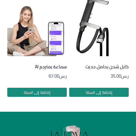
كابل شحن بحامل حديث
سماعة بمترجم AI
ر.س
35.00
ر.س
67.00
إضافة إلى السلة
إضافة إلى السلة