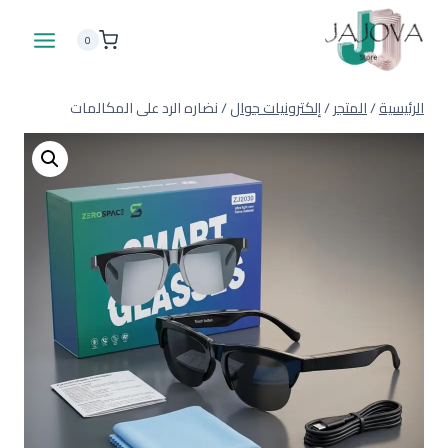
لتجاوز
لى
0
لمحتوى
الرئيسية
/
المتجر
/
إلكترونيات جوال
/
نضاره الرد على المكالمات