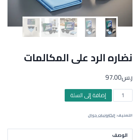
نضاره الرد على المكالمات
ر.س
97.00
كمية
إضافة إلى السلة
نضاره
الرد
التصنيف:
إلكترونيات جوال
على
المكالمات
الوصف