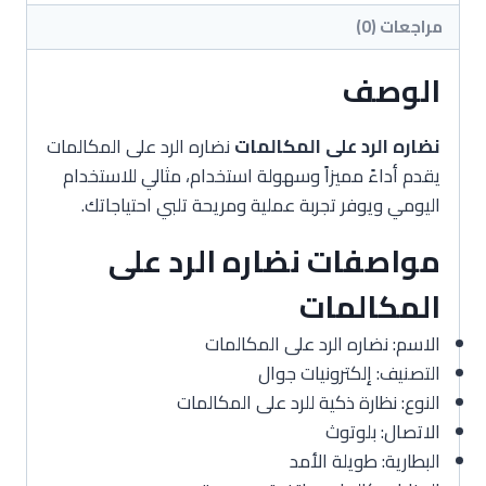
مراجعات (0)
الوصف
نضاره الرد على المكالمات
نضاره الرد على المكالمات
يقدم أداءً مميزاً وسهولة استخدام، مثالي للاستخدام
اليومي ويوفر تجربة عملية ومريحة تلبي احتياجاتك.
مواصفات نضاره الرد على
المكالمات
الاسم: نضاره الرد على المكالمات
التصنيف: إلكترونيات جوال
النوع: نظارة ذكية للرد على المكالمات
الاتصال: بلوتوث
البطارية: طويلة الأمد