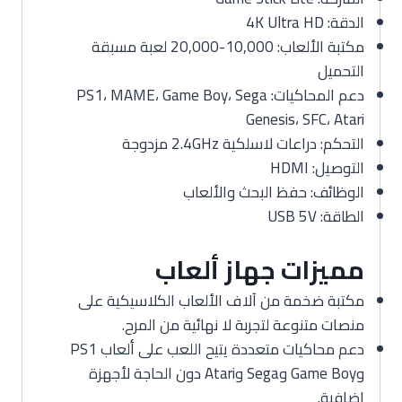
الدقة: 4K Ultra HD
مكتبة الألعاب: 10,000-20,000 لعبة مسبقة
التحميل
دعم المحاكيات: PS1، MAME، Game Boy، Sega
Genesis، SFC، Atari
التحكم: دراعات لاسلكية 2.4GHz مزدوجة
التوصيل: HDMI
الوظائف: حفظ البحث والألعاب
الطاقة: USB 5V
مميزات جهاز ألعاب
مكتبة ضخمة من آلاف الألعاب الكلاسيكية على
منصات متنوعة لتجربة لا نهائية من المرح.
دعم محاكيات متعددة يتيح اللعب على ألعاب PS1
وGame Boy وSega وAtari دون الحاجة لأجهزة
إضافية.