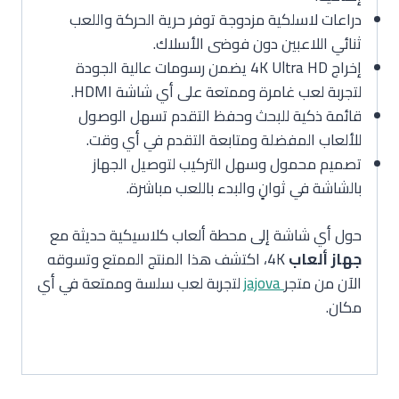
دراعات لاسلكية مزدوجة توفر حرية الحركة واللعب
ثنائي اللاعبين دون فوضى الأسلاك.
إخراج 4K Ultra HD يضمن رسومات عالية الجودة
لتجربة لعب غامرة وممتعة على أي شاشة HDMI.
قائمة ذكية للبحث وحفظ التقدم تسهل الوصول
للألعاب المفضلة ومتابعة التقدم في أي وقت.
تصميم محمول وسهل التركيب لتوصيل الجهاز
بالشاشة في ثوانٍ والبدء باللعب مباشرة.
حول أي شاشة إلى محطة ألعاب كلاسيكية حديثة مع
جهاز ألعاب
4K، اكتشف هذا المنتج الممتع وتسوقه
الآن من متجر
jajova
لتجربة لعب سلسة وممتعة في أي
مكان.