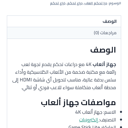
بدقة
الوسوم:
درا تحكم العاب
,
دراع تحكم
,
ذراع تحكم
4K
مع
الوصف
دراعات
تحكم
مراجعات (0)
الوصف
جهاز ألعاب
4K مع دراعات تحكم يقدم تجربة لعب
رائعة مع مكتبة ضخمة من الألعاب الكلاسيكية وأداء
سلس بدقة عالية، مناسب لتحويل أي شاشة HDMI إلى
محطة ألعاب متكاملة سواء للاعب فردي أو ثنائي.
مواصفات جهاز ألعاب
الاسم: جهاز ألعاب 4K
التصنيف:
إلكترونيات
الماركة: Game Stick Lite