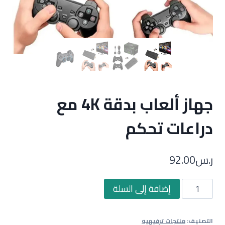
جهاز ألعاب بدقة 4K مع
دراعات تحكم
ر.س
92.00
كمية
إضافة إلى السلة
جهاز
ألعاب
التصنيف:
منتجات ترفيهيه