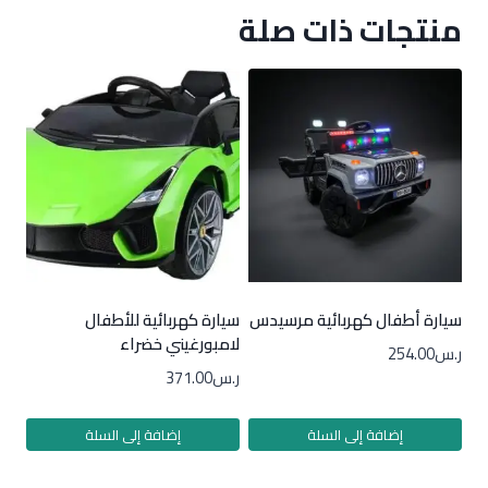
منتجات ذات صلة
سيارة أطفال كهربائية مرسيدس
سيارة كهربائية للأطفال
لامبورغيني خضراء
ر.س
254.00
ر.س
371.00
إضافة إلى السلة
إضافة إلى السلة