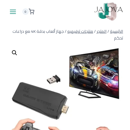
لتجاوز
لى
0
لمحتوى
الرئيسية
/
المتجر
/
منتجات ترفيهيه
/
جهاز ألعاب بدقة 4K مع دراعات
تحكم