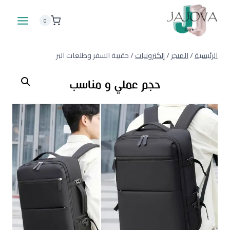
لتجاوز
لى
0
لمحتوى
الرئيسية
/
المتجر
/
إلكترونيات
/
حقيبة السفر وطلعات البر