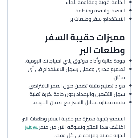
الخامة: قوية ومقاومة للماء
السعة: واسعة ومنظمة
الاستخدام: سفر وطلعات بر
مميزات حقيبة السفر
وطلعات البر
جودة عالية وأداء موثوق يلبي احتياجاتك اليومية.
تصميم عصري وعملي يسهل الاستخدام في أي
مكان.
مواد تصنيع متينة تضمن طول العمر الافتراضي.
سهل التشغيل والإعداد بدون حاجة لخبرة تقنية.
قيمة ممتازة مقابل السعر مع ضمان الجودة.
استمتع بتجربة مميزة مع حقيبة السفر وطلعات البر،
اكتشف هذا المنتج وتسوقه الآن من متجر
jajova
لتجربة عملية ومريحة في كل وقت.