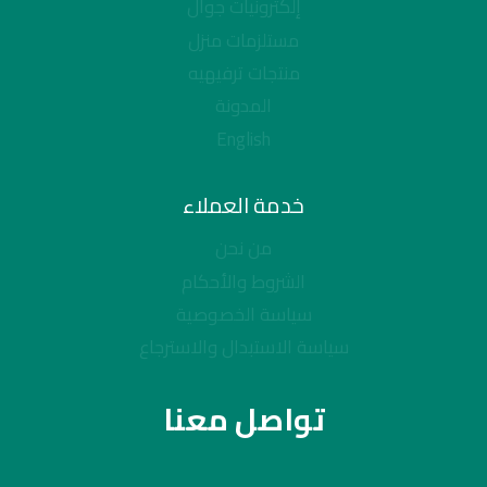
إلكترونيات جوال
مستلزمات منزل
منتجات ترفيهيه
المدونة
English
خدمة العملاء
من نحن
الشروط والأحكام
سياسة الخصوصية
سياسة الاستبدال والاسترجاع
تواصل معنا