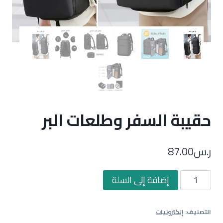
حقيبة السفر وطلعات البر
ر.س
87.00
كمية
إضافة إلى السلة
حقيبة
السفر
التصنيف:
إلكترونيات
وطلعات