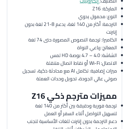
التصنيف:
إلكترونيات
الماركة: Z16
النوع: محمول يدوي
الترجمة: أكثر من 140 لغة، يدعم 8-21 لغة بدون
إنترنت
الكاميرا: ترجمة النصوص المصورة حتى 74 لغة
المعالج: رباعي النواة
الشاشة: 4.0 – 4.7 بوصة HD لمس
الاتصال: Wi-Fi أو نقاط اتصال متنقلة
ميزات إضافية: تكامل AI مع محادثة ذكية، تسجيل
صوتي عالي الجودة، تحويل وحدات العملة
مميزات مترجم ذكي Z16
ترجمة فورية ودقيقة بين أكثر من 140 لغة
لتسهيل التواصل أثناء السفر أو العمل
دعم الترجمة بدون إنترنت للغات الأساسية لتجنب