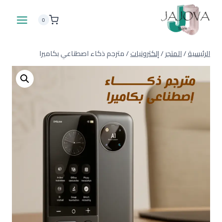
لتجاوز
لى
0
لمحتوى
الرئيسية
/
المتجر
/
إلكترونيات
/
مترجم ذكاء اصطناعي بكاميرا