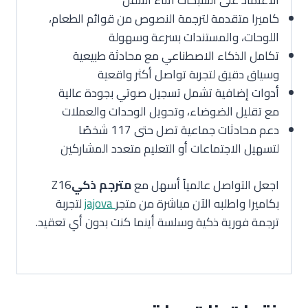
الاعتماد على الشبكات أثناء التنقل
كاميرا متقدمة لترجمة النصوص من قوائم الطعام،
اللوحات، والمستندات بسرعة وسهولة
تكامل الذكاء الاصطناعي مع محادثة طبيعية
وسياق دقيق لتجربة تواصل أكثر واقعية
أدوات إضافية تشمل تسجيل صوتي بجودة عالية
مع تقليل الضوضاء، وتحويل الوحدات والعملات
دعم محادثات جماعية تصل حتى 117 شخصًا
لتسهيل الاجتماعات أو التعليم متعدد المشاركين
اجعل التواصل عالمياً أسهل مع
مترجم ذكي
Z16
بكاميرا واطلبه الآن مباشرة من متجر
jajova
لتجربة
ترجمة فورية ذكية وسلسة أينما كنت بدون أي تعقيد.