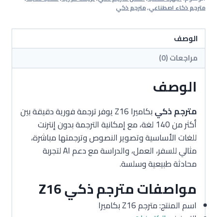
بكاميرا
مترجم ذكاء اصطناعي
,
مترجم ذكي
الوصف
مراجعات (0)
الوصف
مترجم ذكي
بكاميرا Z16 يوفر ترجمة فورية دقيقة بين
أكثر من 140 لغة، مع إمكانية الترجمة بدون إنترنت
للغات الأساسية وتصوير النصوص وترجمتها مباشرة،
مثالي للسفر، العمل، والدراسة مع دعم AI لتجربة
محادثة طبيعية وسلسة.
مواصفات مترجم ذكي Z16
اسم المنتج: مترجم Z16 بكاميرا