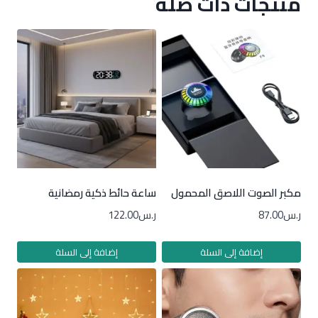
منتجات ذات صلة
مكبر الصوت اللاصق المحمول
ساعة حائط ذكية رمضانية
ر.س
87.00
ر.س
122.00
إضافة إلى السلة
إضافة إلى السلة