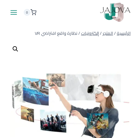
لتجاوز
لى
0
لمحتوى
الرئيسية
/
المتجر
/
إلكترونيات
/
نظارة واقع افتراضي VR