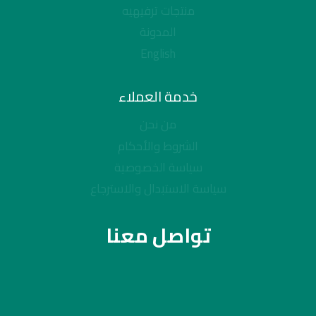
منتجات ترفيهيه
المدونة
English
خدمة العملاء
من نحن
الشروط والأحكام
سياسة الخصوصية
سياسة الاستبدال والاسترجاع
تواصل معنا