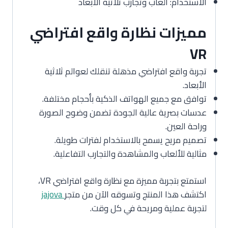
الاستخدام: ألعاب وتجارب ثلاثية الأبعاد
مميزات نظارة واقع افتراضي
VR
تجربة واقع افتراضي مذهلة تنقلك لعوالم ثلاثية
الأبعاد.
توافق مع جميع الهواتف الذكية بأحجام مختلفة.
عدسات بصرية عالية الجودة تضمن وضوح الصورة
وراحة العين.
تصميم مريح يسمح بالاستخدام لفترات طويلة.
مثالية للألعاب والمشاهدة والتجارب التفاعلية.
استمتع بتجربة مميزة مع نظارة واقع افتراضي VR،
اكتشف هذا المنتج وتسوقه الآن من متجر
jajova
لتجربة عملية ومريحة في كل وقت.