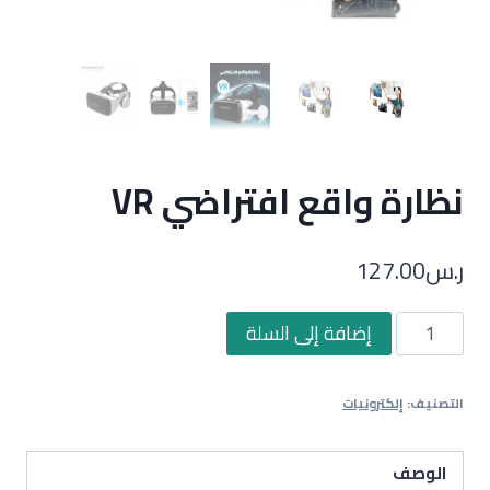
نظارة واقع افتراضي VR
ر.س
127.00
كمية
إضافة إلى السلة
نظارة
واقع
التصنيف:
إلكترونيات
افتراضي
VR
الوصف